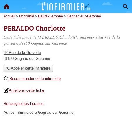
Accueil
>
Occitanie
>
Haute-Garonne
>
Gagnac-sur-Garonne
PERALDO Charlotte
Cette fiche présente "PERALDO Charlotte", infirmier situé
rue de la
gravette
, 31150 Gagnac-sur-Garonne.
32 Rue de la Gravette
31150 Gagnac-sur-Garonne
📞 Appeler cette infirmière
Recommander cette infirmière
Améliorer cette fiche
Renseigner les horaires
Autres infirmières à Gagnac-sur-Garonne