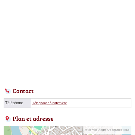
Contact
Téléphone
Téléphoner à l'infirmière
Plan et adresse
© contributeurs OpenStreetMap