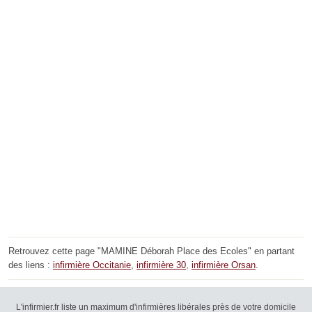
Retrouvez cette page "MAMINE Déborah Place des Ecoles" en partant
des liens :
infirmière Occitanie
,
infirmière 30
,
infirmière Orsan
.
L'infirmier.fr liste un maximum d'infirmières libérales près de votre domicile