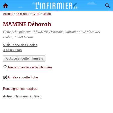
Accueil
>
Occitanie
>
Gard
>
Orsan
MAMINE Déborah
Cette fiche présente "MAMINE Déborah", infirmier situé
place des
ecoles
, 30200 Orsan.
5 Bis Place des Ecoles
30200 Orsan
📞 Appeler cette infirmière
Recommander cette infirmière
Améliorer cette fiche
Renseigner les horaires
Autres infirmières à Orsan