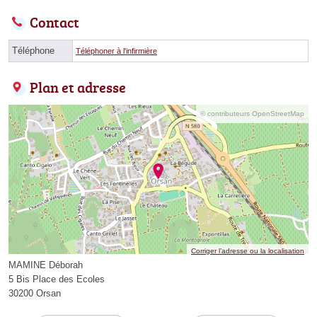
Contact
Téléphone
Téléphoner à l'infirmière
Plan et adresse
© contributeurs OpenStreetMap
Corriger l’adresse ou la localisation
MAMINE Déborah
5 Bis Place des Ecoles
30200 Orsan