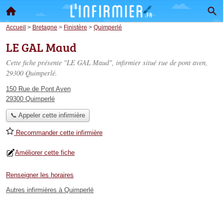
Accueil
>
Bretagne
>
Finistère
>
Quimperlé
LE GAL Maud
Cette fiche présente "LE GAL Maud", infirmier situé
rue de pont aven
,
29300 Quimperlé.
150 Rue de Pont Aven
29300 Quimperlé
📞 Appeler cette infirmière
Recommander cette infirmière
Améliorer cette fiche
Renseigner les horaires
Autres infirmières à Quimperlé