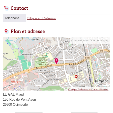
Contact
Téléphone
Téléphoner à l'infirmière
Plan et adresse
© contributeurs OpenStreetMap
Corriger l’adresse ou la localisation
LE GAL Maud
150 Rue de Pont Aven
29300 Quimperlé