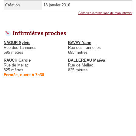
Création
18 janvier 2016
Éditer les informations de mon infirmier
Infirmières proches
NAOUR Sylvie
BAVAY Yann
Rue des Tanneries
Rue des Tanneries
695 mètres
695 mètres
RAUCH Carole
BALLEREAU Maéva
Rue de Mellac
Rue de Mellac
825 mètres
825 mètres
Fermée, ouvre à 7h30