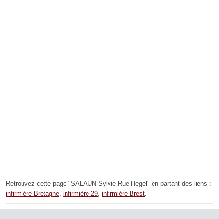
Retrouvez cette page "SALAÜN Sylvie Rue Hegel" en partant des liens :
infirmière Bretagne
,
infirmière 29
,
infirmière Brest
.