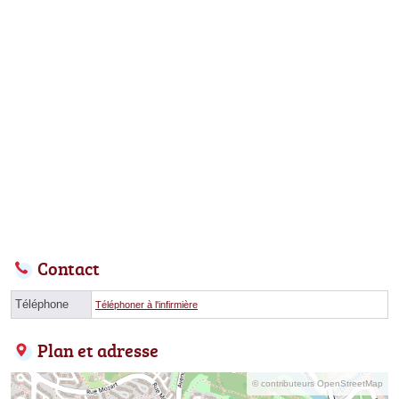
Contact
Téléphone
Téléphoner à l'infirmière
Plan et adresse
© contributeurs OpenStreetMap