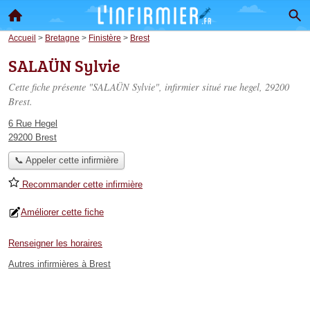
Accueil
>
Bretagne
>
Finistère
>
Brest
SALAÜN Sylvie
Cette fiche présente "SALAÜN Sylvie", infirmier situé
rue hegel
, 29200
Brest.
6 Rue Hegel
29200 Brest
📞 Appeler cette infirmière
Recommander cette infirmière
Améliorer cette fiche
Renseigner les horaires
Autres infirmières à Brest