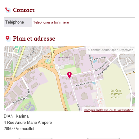
Contact
Téléphone
Téléphoner à l'infirmière
Plan et adresse
© contributeurs OpenStreetMap
Corriger l’adresse ou la localisation
DIANI Karima
4 Rue Andre Marie Ampere
28500 Vernouillet