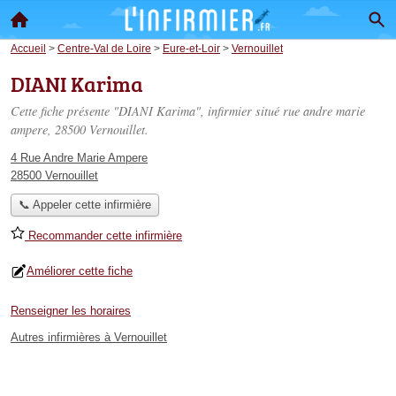
Accueil
>
Centre-Val de Loire
>
Eure-et-Loir
>
Vernouillet
DIANI Karima
Cette fiche présente "DIANI Karima", infirmier situé
rue andre marie
ampere
, 28500 Vernouillet.
4 Rue Andre Marie Ampere
28500 Vernouillet
📞 Appeler cette infirmière
Recommander cette infirmière
Améliorer cette fiche
Renseigner les horaires
Autres infirmières à Vernouillet