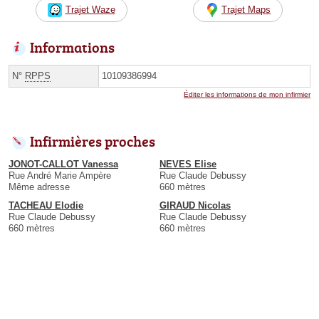
Trajet Waze
Trajet Maps
Informations
N°
RPPS
10109386994
Éditer les informations de mon infirmier
Infirmières proches
JONOT-CALLOT Vanessa
NEVES Elise
Rue André Marie Ampère
Rue Claude Debussy
Même adresse
660 mètres
TACHEAU Elodie
GIRAUD Nicolas
Rue Claude Debussy
Rue Claude Debussy
660 mètres
660 mètres