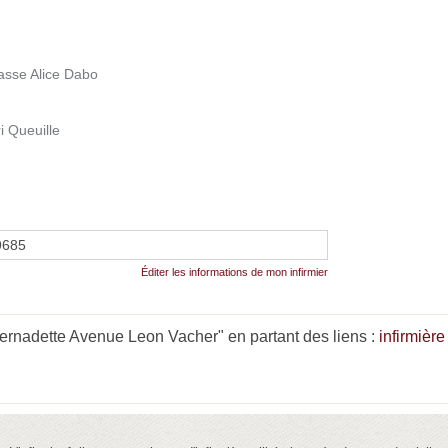
sse Alice Dabo
 Queuille
9685
Éditer les informations de mon infirmier
nadette Avenue Leon Vacher" en partant des liens :
infirmièr