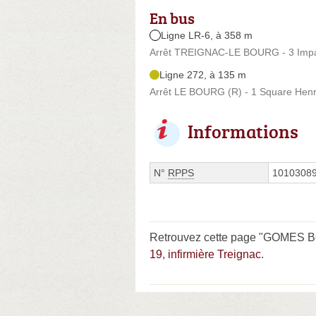
En bus
Ligne LR-6, à 358 m
Arrêt TREIGNAC-LE BOURG - 3 Impa
Ligne 272, à 135 m
Arrêt LE BOURG (R) - 1 Square Henri
Informations
N°
RPPS
1010308
Retrouvez cette page "GOMES Ber
19
,
infirmière Treignac
.