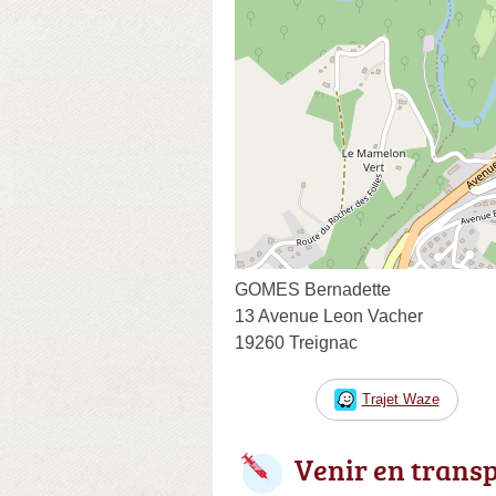
GOMES Bernadette
13 Avenue Leon Vacher
19260 Treignac
Trajet Waze
Venir en trans