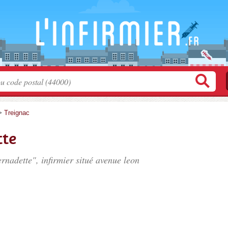
>
Treignac
te
nadette", infirmier situé
avenue leon