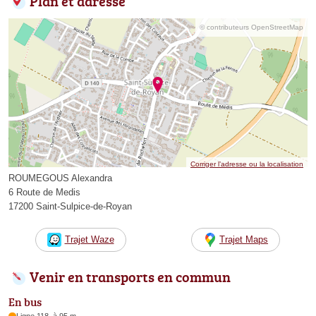
Plan et adresse
© contributeurs OpenStreetMap
Corriger l’adresse ou la localisation
ROUMEGOUS Alexandra
6 Route de Medis
17200 Saint-Sulpice-de-Royan
Trajet Waze
Trajet Maps
Venir en transports en commun
En bus