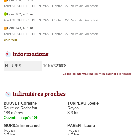
Ligne 118, à 95 m
Arrêt ST-SULPICE-DE-ROYAN - Centre - 27 Route de Rochefort
Ligne 102, à 95 m
Arrêt ST-SULPICE-DE-ROYAN - Centre - 27 Route de Rochefort
Ligne 143, à 95 m
Arrêt ST-SULPICE-DE-ROYAN - Centre - 27 Route de Rochefort
Voir tout
Informations
N°
RPPS
10107329608
Éditer les informations de mon cabinet d'infirmiers
Infirmières proches
BOUVET Coraline
TURPEAU Joëlle
Route de Rochefort
Royan
188 mètres
3.3 km
Ouverte jusqu'à 18h
MORICE Emmanuel
PARENT Laura
Royan
Royan