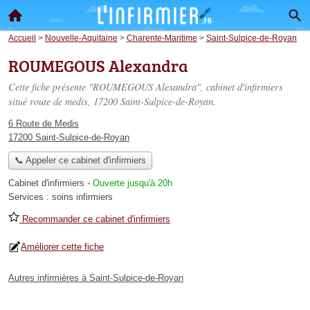
Accueil
>
Nouvelle-Aquitaine
>
Charente-Maritime
>
Saint-Sulpice-de-Royan
ROUMEGOUS Alexandra
Cette fiche présente "ROUMEGOUS Alexandra", cabinet d'infirmiers
situé
route de medis
, 17200 Saint-Sulpice-de-Royan.
6 Route de Medis
17200 Saint-Sulpice-de-Royan
📞 Appeler ce cabinet d'infirmiers
Cabinet d'infirmiers
-
Ouverte jusqu'à 20h
Services :
soins infirmiers
Recommander ce cabinet d'infirmiers
Améliorer cette fiche
Autres infirmières à Saint-Sulpice-de-Royan