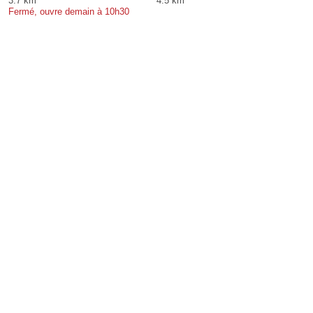
3.7 km
4.5 km
Fermé, ouvre demain à 10h30