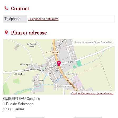
Contact
Téléphone
Téléphoner à l'infirmière
Plan et adresse
© contributeurs OpenStreetMap
Corriger l’adresse ou la localisation
GUIBERTEAU Cendrine
1 Rue de Saintonge
17380 Landes