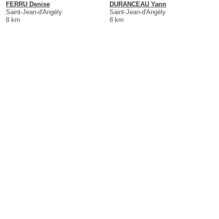
FERRU Denise
DURANCEAU Yann
Saint-Jean-d'Angély
Saint-Jean-d'Angély
8 km
8 km