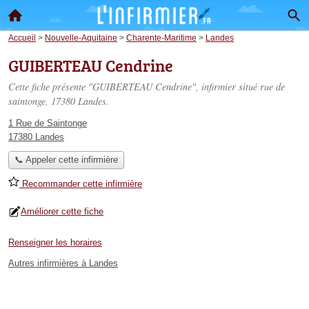
Accueil
>
Nouvelle-Aquitaine
>
Charente-Maritime
>
Landes
GUIBERTEAU Cendrine
Cette fiche présente "GUIBERTEAU Cendrine", infirmier situé
rue de
saintonge
, 17380 Landes.
1 Rue de Saintonge
17380 Landes
📞 Appeler cette infirmière
Recommander cette infirmière
Améliorer cette fiche
Renseigner les horaires
Autres infirmières à Landes