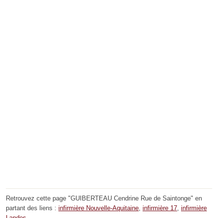
Retrouvez cette page "GUIBERTEAU Cendrine Rue de Saintonge" en
partant des liens :
infirmière Nouvelle-Aquitaine
,
infirmière 17
,
infirmière
Landes
.