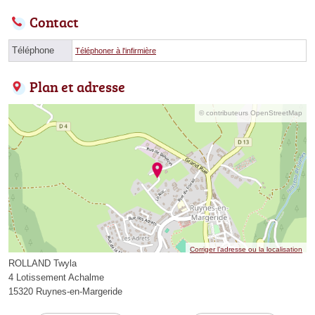
Contact
Téléphone
Téléphoner à l'infirmière
Plan et adresse
© contributeurs OpenStreetMap
Corriger l’adresse ou la localisation
ROLLAND Twyla
4 Lotissement Achalme
15320 Ruynes-en-Margeride