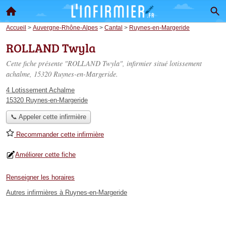
Accueil
>
Auvergne-Rhône-Alpes
>
Cantal
>
Ruynes-en-Margeride
ROLLAND Twyla
Cette fiche présente "ROLLAND Twyla", infirmier situé
lotissement
achalme
, 15320 Ruynes-en-Margeride.
4 Lotissement Achalme
15320 Ruynes-en-Margeride
📞 Appeler cette infirmière
Recommander cette infirmière
Améliorer cette fiche
Renseigner les horaires
Autres infirmières à Ruynes-en-Margeride