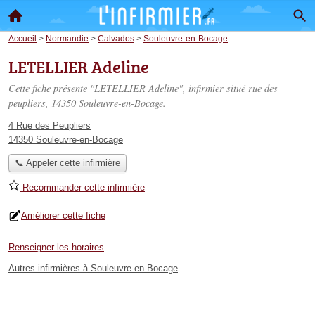
Accueil
>
Normandie
>
Calvados
>
Souleuvre-en-Bocage
LETELLIER Adeline
Cette fiche présente "LETELLIER Adeline", infirmier situé
rue des
peupliers
, 14350 Souleuvre-en-Bocage.
4 Rue des Peupliers
14350 Souleuvre-en-Bocage
📞 Appeler cette infirmière
Recommander cette infirmière
Améliorer cette fiche
Renseigner les horaires
Autres infirmières à Souleuvre-en-Bocage