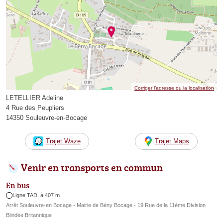
Corriger l’adresse ou la localisation
LETELLIER Adeline
4 Rue des Peupliers
14350 Souleuvre-en-Bocage
Trajet Waze
Trajet Maps
Venir en transports en commun
En bus
Ligne TAD, à 407 m
Arrêt Souleuvre-en Bocage - Mairie de Bény Bocage - 19 Rue de la 11ème Division
Blindée Britannique