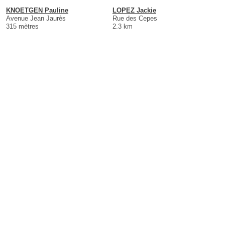
KNOETGEN Pauline
LOPEZ Jackie
Avenue Jean Jaurès
Rue des Cepes
315 mètres
2.3 km