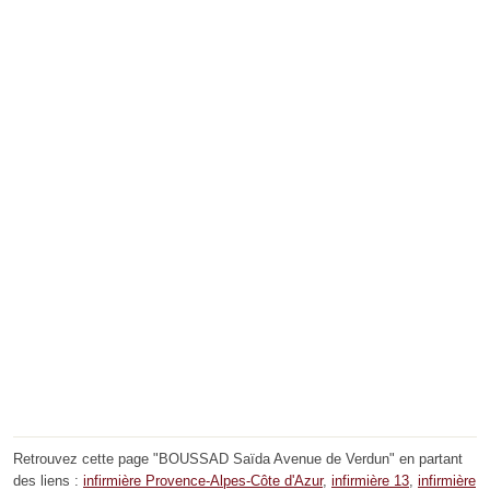
Retrouvez cette page "BOUSSAD Saïda Avenue de Verdun" en partant
des liens :
infirmière Provence-Alpes-Côte d'Azur
,
infirmière 13
,
infirmière