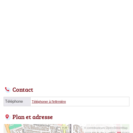
Contact
Téléphone
Téléphoner à l'infirmière
Plan et adresse
© contributeurs OpenStreetMap