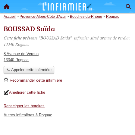
Accueil
>
Provence-Alpes-Côte d'Azur
>
Bouches-du-Rhône
>
Rognac
BOUSSAD Saïda
Cette fiche présente "BOUSSAD Saïda", infirmier situé
avenue de verdun
,
13340 Rognac.
8 Avenue de Verdun
13340 Rognac
📞 Appeler cette infirmière
Recommander cette infirmière
Améliorer cette fiche
Renseigner les horaires
Autres infirmières à Rognac