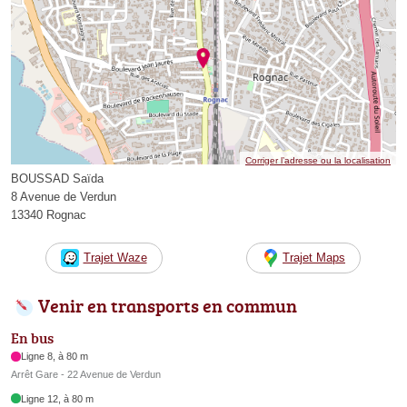
Corriger l’adresse ou la localisation
BOUSSAD Saïda
8 Avenue de Verdun
13340 Rognac
Trajet Waze
Trajet Maps
Venir en transports en commun
En bus
Ligne 8, à 80 m
Arrêt Gare - 22 Avenue de Verdun
Ligne 12, à 80 m