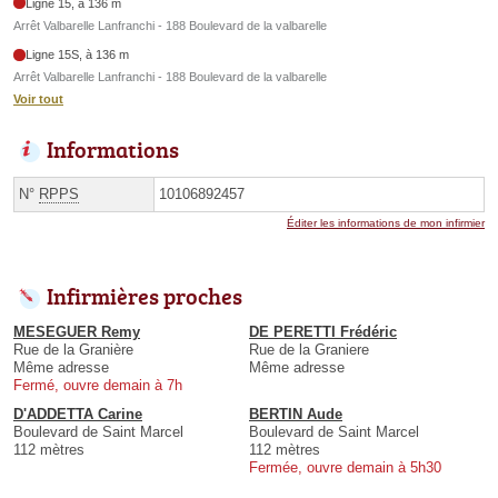
Ligne 15, à 136 m
Arrêt Valbarelle Lanfranchi - 188 Boulevard de la valbarelle
Ligne 15S, à 136 m
Arrêt Valbarelle Lanfranchi - 188 Boulevard de la valbarelle
Voir tout
Informations
N°
RPPS
10106892457
Éditer les informations de mon infirmier
Infirmières proches
MESEGUER Remy
DE PERETTI Frédéric
Rue de la Granière
Rue de la Graniere
Même adresse
Même adresse
Fermé, ouvre demain à 7h
D'ADDETTA Carine
BERTIN Aude
Boulevard de Saint Marcel
Boulevard de Saint Marcel
112 mètres
112 mètres
Fermée, ouvre demain à 5h30