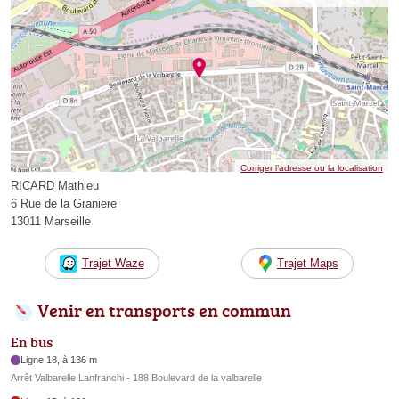
Corriger l’adresse ou la localisation
RICARD Mathieu
6 Rue de la Graniere
13011 Marseille
Trajet Waze
Trajet Maps
Venir en transports en commun
En bus
Ligne 18, à 136 m
Arrêt Valbarelle Lanfranchi - 188 Boulevard de la valbarelle