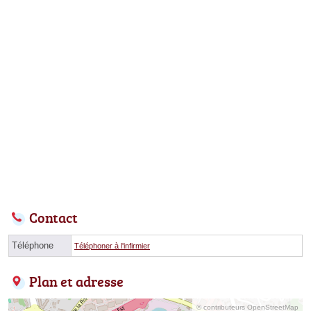
Contact
Téléphone
Téléphoner à l'infirmier
Plan et adresse
© contributeurs OpenStreetMap