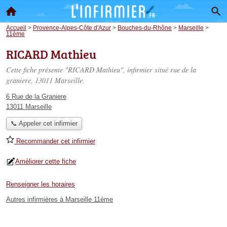
Accueil
>
Provence-Alpes-Côte d'Azur
>
Bouches-du-Rhône
>
Marseille
>
11ème
RICARD Mathieu
Cette fiche présente "RICARD Mathieu", infirmier situé
rue de la
graniere
, 13011 Marseille.
6 Rue de la Graniere
13011 Marseille
📞 Appeler cet infirmier
Recommander cet infirmier
Améliorer cette fiche
Renseigner les horaires
Autres infirmières à Marseille 11ème