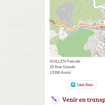
GUILLEN Pascale
20 Rue Grande
13390 Auriol
Trajet Waze
Venir en trans