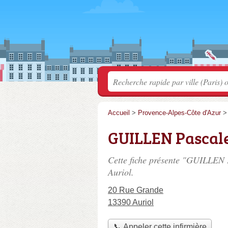
Accueil
>
Provence-Alpes-Côte d'Azur
GUILLEN Pascal
Cette fiche présente "GUILLEN P
Auriol.
20 Rue Grande
13390 Auriol
📞 Appeler cette infirmière