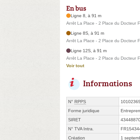
En bus
Ligne 8, à 91 m
Arrêt La Place - 2 Place du Docteur 
Ligne 8S, à 91 m
Arrêt La Place - 2 Place du Docteur 
Ligne 12S, à 91 m
Arrêt La Place - 2 Place du Docteur 
Voir tout
Informations
N°
RPPS
1010236
Forme juridique
Entrepren
SIRET
4344887
N° TVA Intra.
FR15434
Création
1 septem