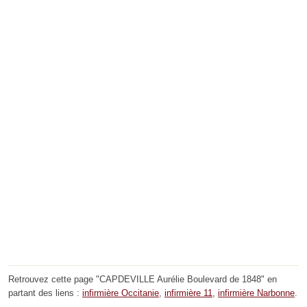
Retrouvez cette page "CAPDEVILLE Aurélie Boulevard de 1848" en
partant des liens :
infirmière Occitanie
,
infirmière 11
,
infirmière Narbonne
.