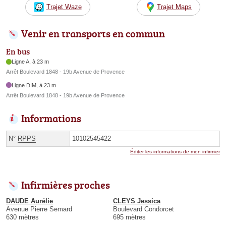
Trajet Waze
Trajet Maps
Venir en transports en commun
En bus
Ligne A, à 23 m
Arrêt Boulevard 1848 - 19b Avenue de Provence
Ligne DIM, à 23 m
Arrêt Boulevard 1848 - 19b Avenue de Provence
Informations
N°
RPPS
10102545422
Éditer les informations de mon infirmier
Infirmières proches
DAUDE Aurélie
CLEYS Jessica
Avenue Pierre Semard
Boulevard Condorcet
630 mètres
695 mètres