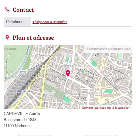
Contact
Téléphone
Téléphoner à l'infirmière
Plan et adresse
© contributeurs OpenStreetMap
Corriger l’adresse ou la localisation
CAPDEVILLE Aurélie
Boulevard de 1848
11100 Narbonne