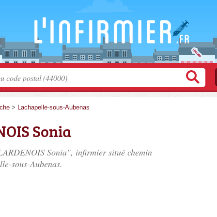
che
>
Lachapelle-sous-Aubenas
OIS Sonia
LARDENOIS Sonia", infirmier situé
chemin
lle-sous-Aubenas.