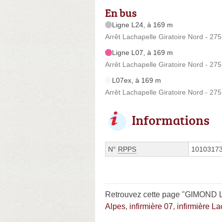
En bus
Ligne L24, à 169 m
Arrêt Lachapelle Giratoire Nord - 2
Ligne L07, à 169 m
Arrêt Lachapelle Giratoire Nord - 2
L07ex, à 169 m
Arrêt Lachapelle Giratoire Nord - 2
Informations
N°
RPPS
1010317
Retrouvez cette page "GIMOND L
Alpes
,
infirmière 07
,
infirmière L