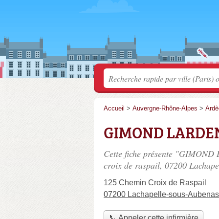
Accueil
>
Auvergne-Rhône-Alpes
>
Ardè
GIMOND LARDEN
Cette fiche présente "GIMOND 
croix de raspail
, 07200 Lachape
125 Chemin Croix de Raspail
07200 Lachapelle-sous-Aubenas
📞 Appeler cette infirmière