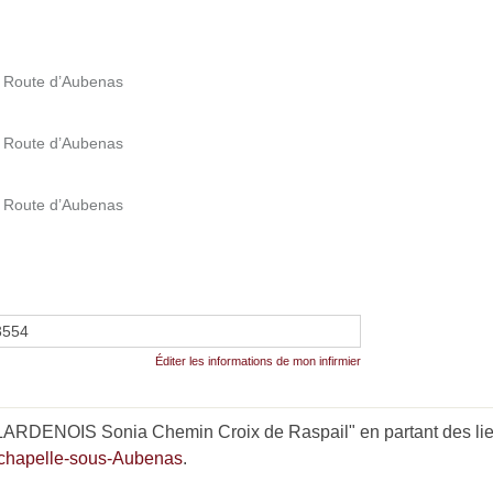
75 Route d’Aubenas
75 Route d’Aubenas
75 Route d’Aubenas
3554
Éditer les informations de mon infirmier
ARDENOIS Sonia Chemin Croix de Raspail" en partant des lie
achapelle-sous-Aubenas
.