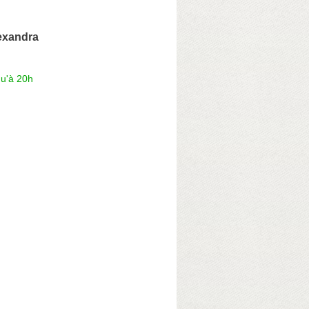
exandra
qu'à 20h