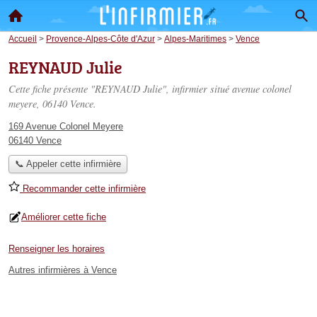
Accueil
>
Provence-Alpes-Côte d'Azur
>
Alpes-Maritimes
>
Vence
REYNAUD Julie
Cette fiche présente "REYNAUD Julie", infirmier situé
avenue colonel
meyere
, 06140 Vence.
169 Avenue Colonel Meyere
06140 Vence
📞 Appeler cette infirmière
Recommander cette infirmière
Améliorer cette fiche
Renseigner les horaires
Autres infirmières à Vence