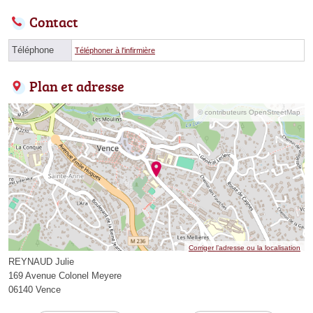
Contact
Téléphone
Téléphoner à l'infirmière
Plan et adresse
© contributeurs OpenStreetMap
Corriger l’adresse ou la localisation
REYNAUD Julie
169 Avenue Colonel Meyere
06140 Vence