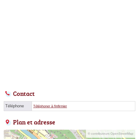
Contact
Téléphone
Téléphoner à l'infirmier
Plan et adresse
© contributeurs OpenStreetMap