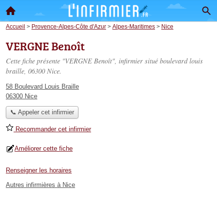
Accueil
>
Provence-Alpes-Côte d'Azur
>
Alpes-Maritimes
>
Nice
VERGNE Benoît
Cette fiche présente "VERGNE Benoît", infirmier situé
boulevard louis
braille
, 06300 Nice.
58 Boulevard Louis Braille
06300 Nice
📞 Appeler cet infirmier
Recommander cet infirmier
Améliorer cette fiche
Renseigner les horaires
Autres infirmières à Nice