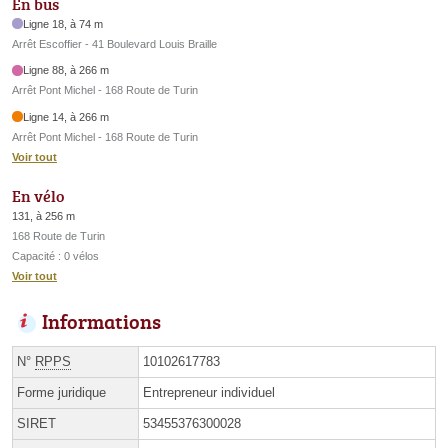
En bus
Ligne 18, à 74 m
Arrêt Escoffier - 41 Boulevard Louis Braille
Ligne 88, à 266 m
Arrêt Pont Michel - 168 Route de Turin
Ligne 14, à 266 m
Arrêt Pont Michel - 168 Route de Turin
Voir tout
En vélo
131, à 256 m
168 Route de Turin
Capacité : 0 vélos
Voir tout
Informations
N°
RPPS
10102617783
Forme juridique
Entrepreneur individuel
SIRET
53455376300028