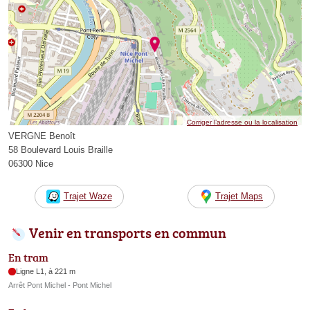
Corriger l’adresse ou la localisation
VERGNE Benoît
58 Boulevard Louis Braille
06300 Nice
Trajet Waze
Trajet Maps
Venir en transports en commun
En tram
Ligne L1, à 221 m
Arrêt Pont Michel - Pont Michel