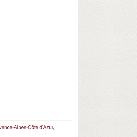
ovence-Alpes-Côte d'Azur
,