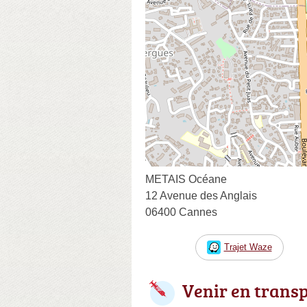
METAIS Océane
12 Avenue des Anglais
06400 Cannes
Trajet Waze
Venir en trans