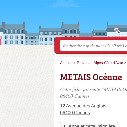
Accueil
>
Provence-Alpes-Côte d'Azur
METAIS Océane
Cette fiche présente "METAIS Oc
06400 Cannes.
12 Avenue des Anglais
06400 Cannes
📞 Appeler cette infirmière