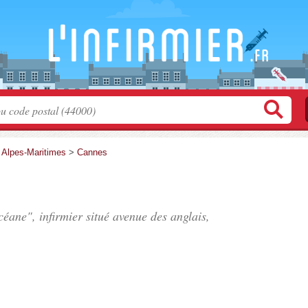
>
Alpes-Maritimes
>
Cannes
éane", infirmier situé
avenue des anglais
,