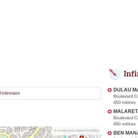
Inf
DULAU Ma
'infirmière
Boulevard C
450 mètres
MALARET 
Boulevard C
450 mètres
© contributeurs OpenStreetMap
BEN MAN