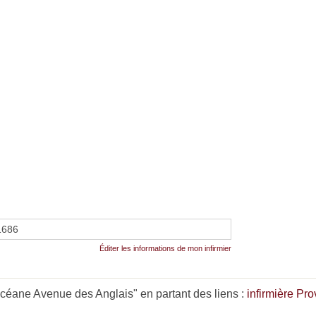
1686
Éditer les informations de mon infirmier
éane Avenue des Anglais" en partant des liens :
infirmière Pr