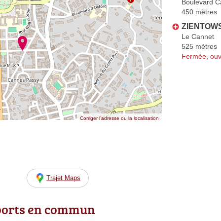
Boulevard C
450 mètres
ZIENTOWSK
Le Cannet
525 mètres
Fermée, ouv
Corriger l’adresse ou la localisation
Trajet Maps
ports en commun