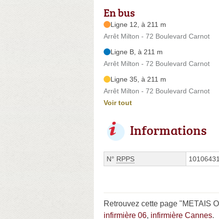
En bus
Ligne 12, à 211 m
Arrêt Milton - 72 Boulevard Carnot
Ligne B, à 211 m
Arrêt Milton - 72 Boulevard Carnot
Ligne 35, à 211 m
Arrêt Milton - 72 Boulevard Carnot
Voir tout
Informations
N°
RPPS
1010643
Retrouvez cette page "METAIS Oc
infirmière 06
,
infirmière Cannes
.