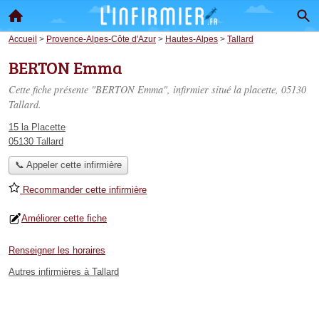
Accueil
>
Provence-Alpes-Côte d'Azur
>
Hautes-Alpes
>
Tallard
BERTON Emma
Cette fiche présente "BERTON Emma", infirmier situé
la placette
, 05130
Tallard.
15 la Placette
05130 Tallard
📞 Appeler cette infirmière
Recommander cette infirmière
Améliorer cette fiche
Renseigner les horaires
Autres infirmières à Tallard