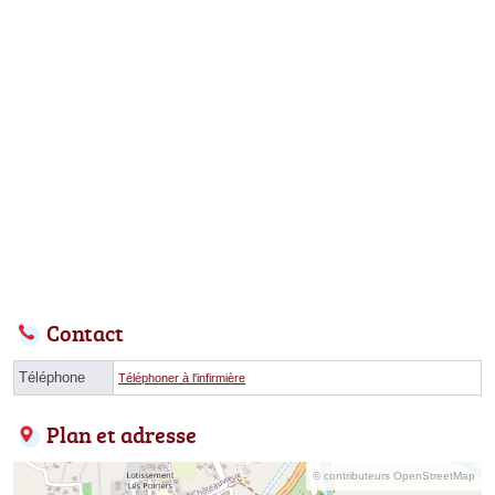
Contact
Téléphone
Téléphoner à l'infirmière
Plan et adresse
© contributeurs OpenStreetMap