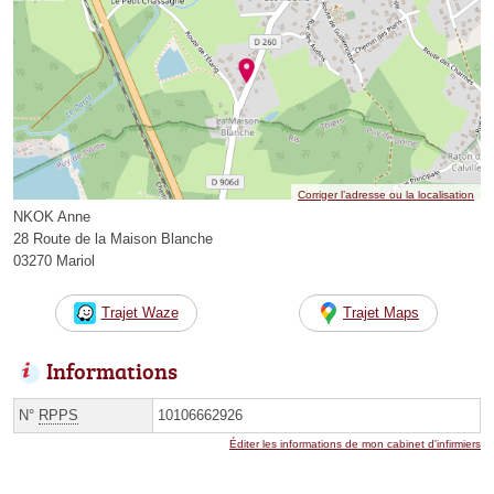
Corriger l’adresse ou la localisation
NKOK Anne
28 Route de la Maison Blanche
03270 Mariol
Trajet Waze
Trajet Maps
Informations
N°
RPPS
10106662926
Éditer les informations de mon cabinet d'infirmiers