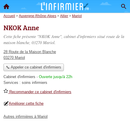
Accueil
>
Auvergne-Rhône-Alpes
>
Allier
>
Mariol
NKOK Anne
Cette fiche présente "NKOK Anne", cabinet d'infirmiers situé
route de la
maison blanche
, 03270 Mariol.
28 Route de la Maison Blanche
03270 Mariol
📞 Appeler ce cabinet d'infirmiers
Cabinet d'infirmiers
-
Ouverte jusqu'à 22h
Services :
soins infirmiers
Recommander ce cabinet d'infirmiers
Améliorer cette fiche
Autres infirmières à Mariol