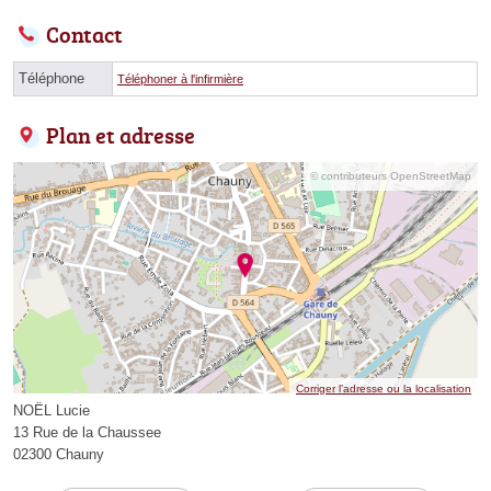
Contact
Téléphone
Téléphoner à l'infirmière
Plan et adresse
© contributeurs OpenStreetMap
Corriger l’adresse ou la localisation
NOËL Lucie
13 Rue de la Chaussee
02300 Chauny