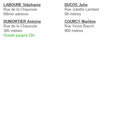
LABOURE Stéphanie
DUCOS Julie
Rue de la Chaussee
Rue Juliette Lambert
Même adresse
58 mètres
DUMORTIER Antoine
COURCY Marlène
Rue de la Chaussée
Rue Victor Basch
345 mètres
900 mètres
Ouvert jusqu'à 21h