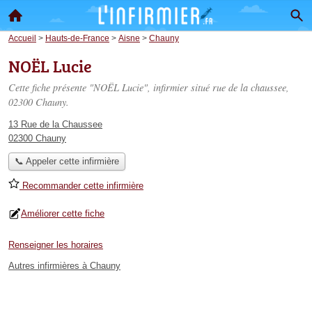
Accueil
>
Hauts-de-France
>
Aisne
>
Chauny
NOËL Lucie
Cette fiche présente "NOËL Lucie", infirmier situé
rue de la chaussee
,
02300 Chauny.
13 Rue de la Chaussee
02300 Chauny
📞 Appeler cette infirmière
Recommander cette infirmière
Améliorer cette fiche
Renseigner les horaires
Autres infirmières à Chauny