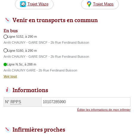
Trajet Waze
Trajet Maps
Venir en transports en commun
En bus
Ligne 5152, à 290 m
Arrêt CHAUNY - GARE SNCF - 2b Rue Ferdinand Buisson
Ligne 5160, à 290 m
Arrêt CHAUNY - GARE SNCF - 2b Rue Ferdinand Buisson
Ligne N.Sc, à 288 m
Arrêt CHAUNY GARE - 2b Rue Ferdinand Buisson
Voir tout
Informations
N°
RPPS
10107285990
Éditer les informations de mon infirmier
Infirmières proches